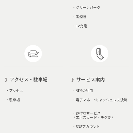
・
グリーンパーク
・
喫煙所
・
EV充電
アクセス・駐車場
サービス案内
・
アクセス
・
ATMの利用
・
駐車場
・
電子マネー･キャッシュレス決済
・
お得なサービス
（エポスカード・チケ割）
・
SNSアカウント