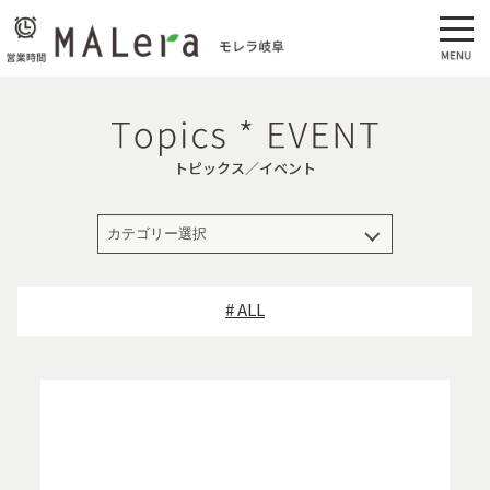
トピックス／イベント
# ALL