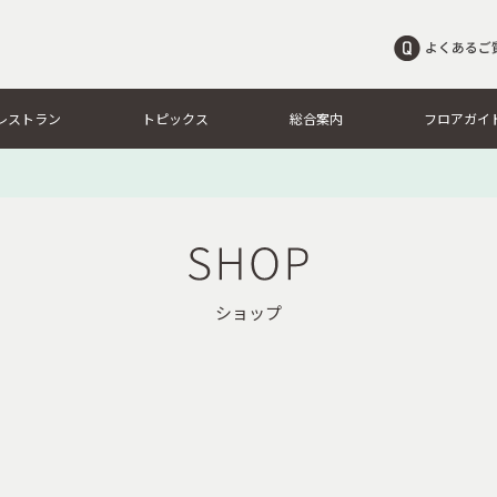
レストラン
トピックス
総合案内
フロアガイ
ショップ