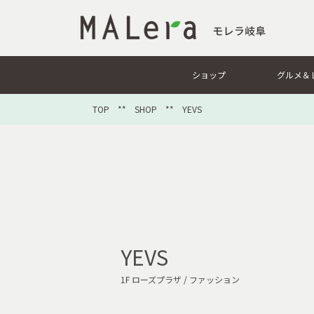
ショップ
グルメ＆
TOP
**
SHOP
** YEVS
YEVS
1F ローズプラザ / ファッション