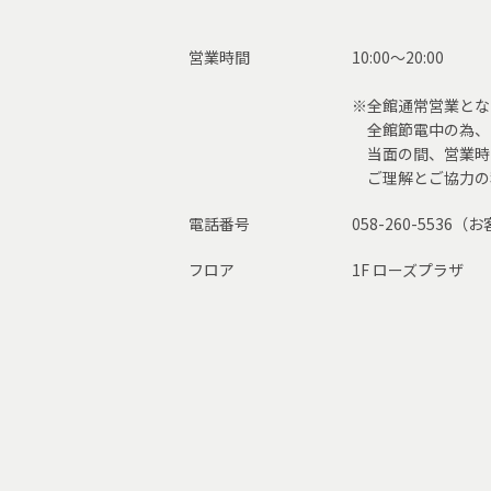
営業時間
10:00～20:00
※全館通常営業とな
全館節電中の為、
当面の間、営業時
ご理解とご協力の
電話番号
058-260-553
フロア
1F ローズプラザ