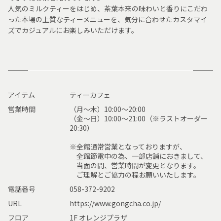
人気のミルクティーをはじめ、茶葉本来の味わいと香りにこだわ
った本場の上質なティーメニューを、気分に合わせたカスタマイ
ズでカジュアルにお楽しみいただけます。
アイテム
ティーカフェ
営業時間
（月～木）10:00～20:00
（金～日）10:00～21:00（※ラストオーダー
20:30）
※全館通常営業となっておりますが、
全館節電中の為、一部店舗におきまして、
当面の間、営業時間が変更となります。
ご理解とご協力の程お願いいたします。
電話番号
058-372-9202
URL
https://www.gongcha.co.jp/
フロア
1F オレンジプラザ