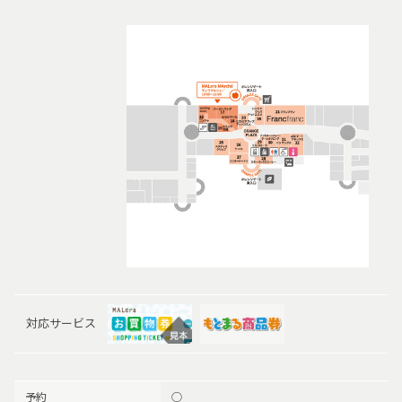
対応サービス
予約
○